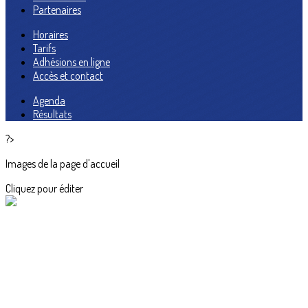
Partenaires
Horaires
Tarifs
Adhésions en ligne
Accès et contact
Agenda
Résultats
?>
Images de la page d'accueil
Cliquez pour éditer