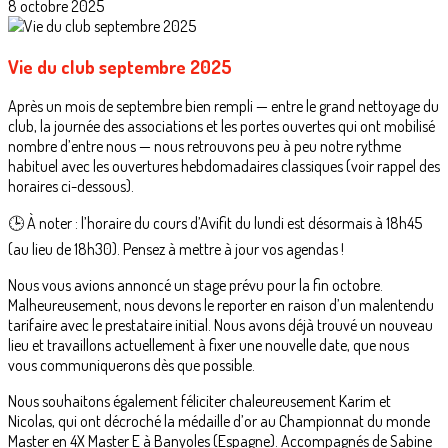
8 octobre 2025
Vie du club septembre 2025
Après un mois de septembre bien rempli — entre le grand nettoyage du
club, la journée des associations et les portes ouvertes qui ont mobilisé
nombre d’entre nous — nous retrouvons peu à peu notre rythme
habituel avec les ouvertures hebdomadaires classiques (voir rappel des
horaires ci-dessous).
🕒 À noter : l’horaire du cours d’Avifit du lundi est désormais à 18h45
(au lieu de 18h30). Pensez à mettre à jour vos agendas !
Nous vous avions annoncé un stage prévu pour la fin octobre.
Malheureusement, nous devons le reporter en raison d’un malentendu
tarifaire avec le prestataire initial. Nous avons déjà trouvé un nouveau
lieu et travaillons actuellement à fixer une nouvelle date, que nous
vous communiquerons dès que possible.
Nous souhaitons également féliciter chaleureusement Karim et
Nicolas, qui ont décroché la médaille d’or au Championnat du monde
Master en 4X Master E à Banyoles (Espagne). Accompagnés de Sabine