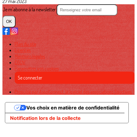
27 mai 2023
Je m'abonne à la newsletter
OK
Plan du site
Licences
Mentions légales
CGUV
Paramétrer vos cookies
Se connecter
Propulsé par AssoConnect, le logiciel des associations Sportives
Vos choix en matière de confidentialité
Notification lors de la collecte