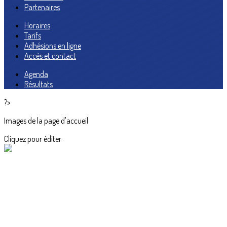
Partenaires
Horaires
Tarifs
Adhésions en ligne
Accès et contact
Agenda
Résultats
?>
Images de la page d'accueil
Cliquez pour éditer