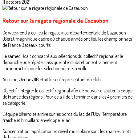
11 octobre 2021
Retour sur la régate régionale de Cazaubon
Ce week-end a eu lieu la régate interdépartementale de Cazaubon
(Gers), magnifique cadre où chaque année ont lieu les championnats
de France Bateaux courts.
Le samedi était consacré aux sélections du collectif régional et le
dimanche une régate classique interclubs et un entraînement
chronométré pour les sélectionnés de la veille.
Antoine, Jeune J16 était le seul représentant du club.
Objectif : Intégrer le collectif régional afin de pouvoir disputer la coupe
de France des régions. Pour cela il doit terminer dans les 4 premiers de
sa catégorie.
L'équipe biterroise arrive sur les bords du lac de l'Uby. Température
fraiche et brouillard enveloppe le lac.
Concentration, application et réveil musculaire sont les maitres mots
de la matinée.